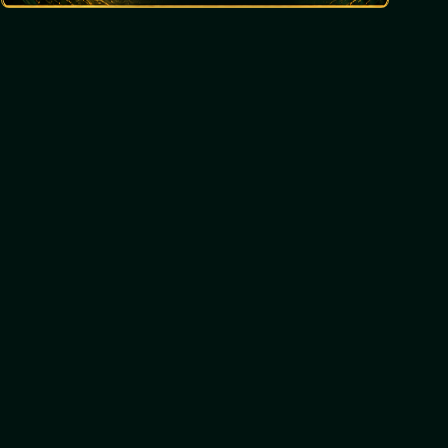
特的体验。例如，节日庆典活动、主题派对和独家赛
事，吸引了大量玩家参与。每当节日来临，金沙会推出
丰富的奖励和促销活动，让参与者享受到更高的收益。
例如，在春节期间，金沙会举办红包抽奖活动，让参与
者能赢得丰厚的奖金和礼品。
大规模赛事的举办
金沙官方娱乐无疑是各类游戏赛事的热门举办地。从扑
克锦标赛到电子竞技比赛，金沙利用其丰富的资源和专
业的组织能力，为参与者创造了无与伦比的竞技氛围。
尤其是在扑克赛事中，玩家不仅可以赢得现金奖励，还
有机会获得名誉和认可。这样的赛事吸引了众多顶尖选
手和新手加入，形成了良好的竞技环境。