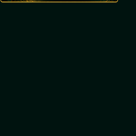
机会
2026-08-07 06:44:20
2348
次阅读
新金沙娱乐菲律宾的精彩体验
2026-08-07 06:44:19
2476
次阅读
金沙最新娱乐创意活动分享
2026-08-06 06:44:20
314 次
阅读
金沙娱乐场手机app的游戏客服
支持服务